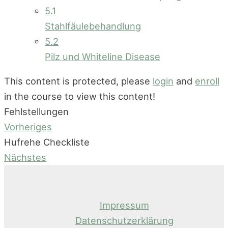
5.1
Stahlfäulebehandlung
5.2
Pilz und Whiteline Disease
This content is protected, please
login
and
enroll
in the course to view this content!
Fehlstellungen
Vorheriges
Hufrehe Checkliste
Nächstes
Impressum
Datenschutzerklärung