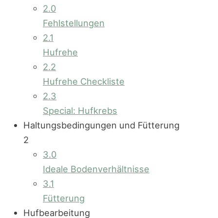
2.0
Fehlstellungen
2.1
Hufrehe
2.2
Hufrehe Checkliste
2.3
Special: Hufkrebs
Haltungsbedingungen und Fütterung
2
3.0
Ideale Bodenverhältnisse
3.1
Fütterung
Hufbearbeitung