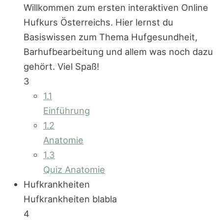
Willkommen zum ersten interaktiven Online
Hufkurs Österreichs. Hier lernst du
Basiswissen zum Thema Hufgesundheit,
Barhufbearbeitung und allem was noch dazu
gehört. Viel Spaß!
3
1.1
Einführung
1.2
Anatomie
1.3
Quiz Anatomie
Hufkrankheiten
Hufkrankheiten blabla
4